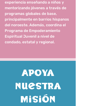
experiencia enseñando a niños y
mentorizando jóvenes a través de
programas globales de base,
principalmente en barrios hispanos
del noroeste. Además, coordina el
Programa de Empoderamiento
Espiritual Juvenil a nivel de
condado, estatal y regional.
Apoya
nuestra
misión