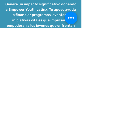
Genera un impacto significativo donando
a Empower Youth Latinx. Tu apoyo ayuda
a financiar programas, eventos e
iniciativas vitales que impulsan y
empoderan a los jóvenes que enfrentan
los desafíos del mundo actual.
¡Cada aportación hace la diferencia!
Donar ahora
El Consejo Asesor
de la Juventud >